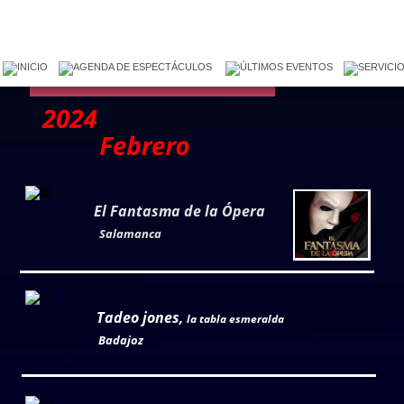
El Fantasma de la Ópera
Salamanca
Creamos tus mejores momentos
Tadeo jones, 
la tabla esmeralda
Badajoz
Disfruta de las mejores obras de teatro, musicales, 
espectáculos y conciertos