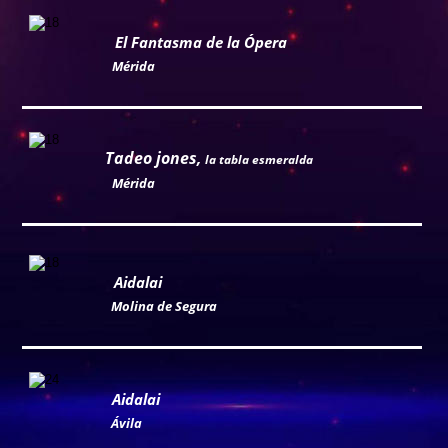
El Fantasma de la Ópera
Mérida
Tadeo jones, 
la tabla esmeralda
Mérida
Aidalai
Molina de Segura
Aidalai
Ávila