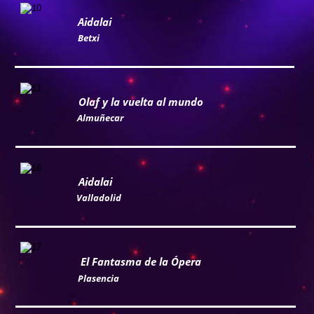
Aidalai
Betxi
Olaf y la vuelta al mundo
Almuñecar
Aidalai
Valladolid
El Fantasma de la Ópera
Plasencia